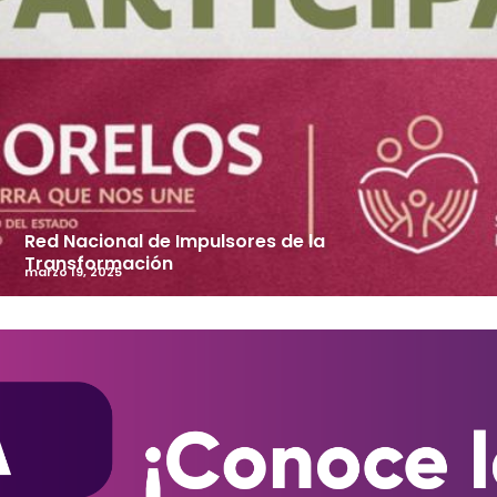
Red Nacional de Impulsores de la
Transformación
marzo 19, 2025