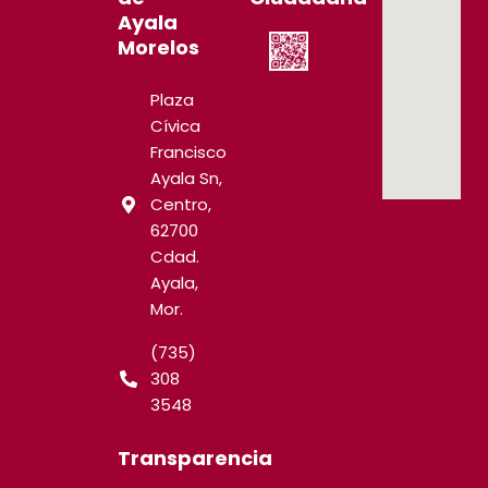
Ayala
Morelos
Plaza
Cívica
Francisco
Ayala Sn,
Centro,
62700
Cdad.
Ayala,
Mor.
(735)
308
3548
Transparencia