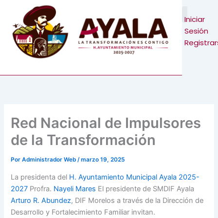
Ir
al
Iniciar
contenido
Sesión
Registra
Red Nacional de Impulsores
de la Transformación
Por
Administrador Web
/
marzo 19, 2025
La presidenta del
H. Ayuntamiento Municipal Ayala 2025-
2027
Profra.
Nayeli Mares
El presidente de SMDIF Ayala
Arturo R. Abundez
, DIF Morelos a través de la Dirección de
Desarrollo y Fortalecimiento Familiar invitan.