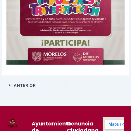
ANTERIOR
Ayuntamiento
Denuncia
de
Ciudadana