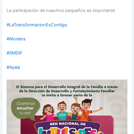
La participación de nuestros pequeños es importante
#LaTransformacionEsContigo
#Morelos
#SMDIF
#Ayala