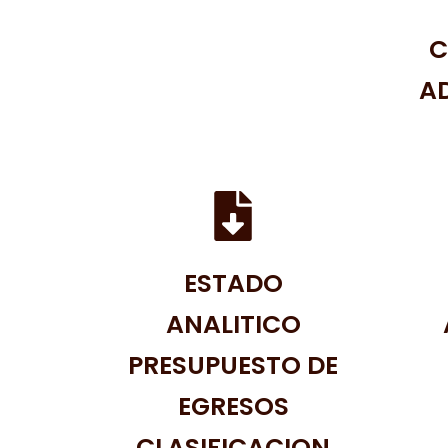
C
A
ESTADO
ANALITICO
PRESUPUESTO DE
EGRESOS
CLASIFICACION