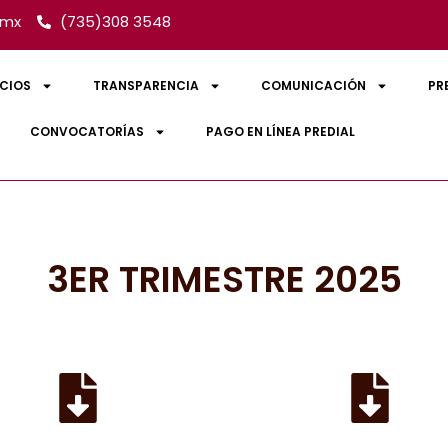
.mx
(735)308 3548
ICIOS
TRANSPARENCIA
COMUNICACIÓN
PR
CONVOCATORÍAS
PAGO EN LÍNEA PREDIAL
3ER TRIMESTRE 2025