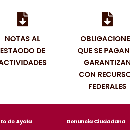
NOTAS AL
OBLIGACIONE
ESTAODO DE
QUE SE PAGAN
ACTIVIDADES
GARANTIZA
CON RECURS
FEDERALES
to de Ayala
Denuncia Ciudadana