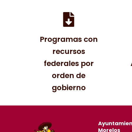
Programas con
recursos
federales por
orden de
gobierno
Ayuntamien
Morelos