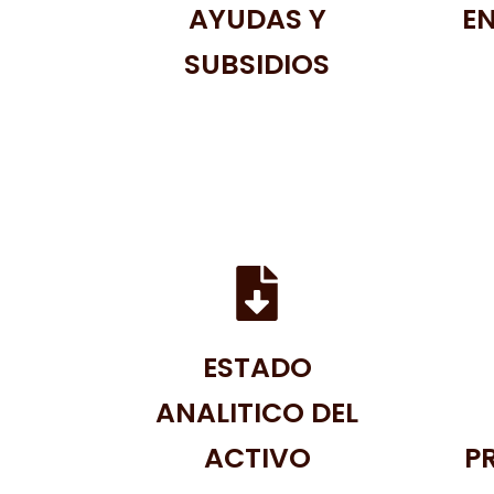
AYUDAS Y
E
SUBSIDIOS
ESTADO
ANALITICO DEL
ACTIVO
P