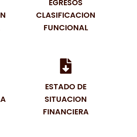
EGRESOS
ON
CLASIFICACION
A
FUNCIONAL
ESTADO DE
LA
SITUACION
FINANCIERA