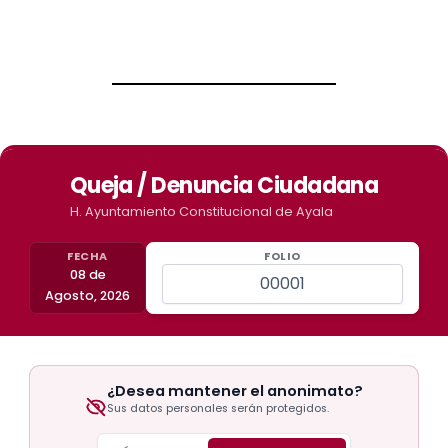
Queja / Denuncia Ciudadana
H. Ayuntamiento Constitucional de Ayala
FECHA
FOLIO
08 de
Agosto, 2026
¿Desea mantener el anonimato?
Sus datos personales serán protegidos.