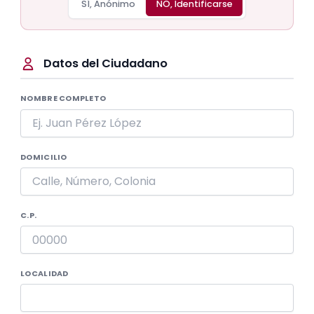
SÍ, Anónimo
NO, Identificarse
Datos del Ciudadano
NOMBRE COMPLETO
DOMICILIO
C.P.
LOCALIDAD